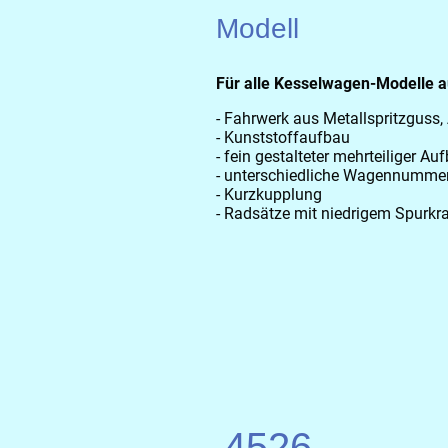
Modell
Für alle Kesselwagen-Modelle auf
- Fahrwerk aus Metallspritzguss
- Kunststoffaufbau
- fein gestalteter mehrteiliger 
- unterschiedliche Wagennumme
- Kurzkupplung
- Radsätze mit niedrigem Spurk
4526