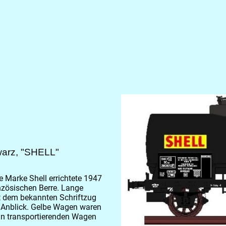
arz, "SHELL"
e Marke Shell errichtete 1947
nzösischen Berre. Lange
 dem bekannten Schriftzug
r Anblick. Gelbe Wagen waren
in transportierenden Wagen