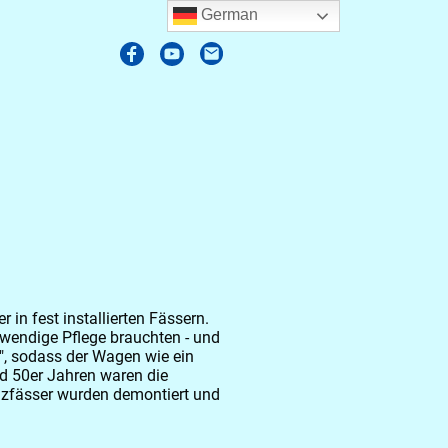
German
in fest installierten
Fässern.
ufwendige Pflege brauchten - und
", sodass der Wagen wie ein
d 50er Jahren waren die
Holzfässer wurden demontiert und