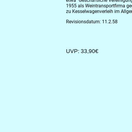
etwa "Geschäftliche Vereinigun
1955 als Weintransportfirma ge
zu Kesselwagenverleih im Allg
Revisionsdatum: 11.2.58
UVP: 33,90€