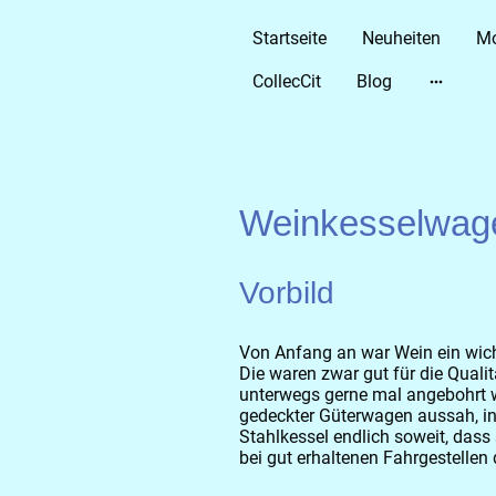
Startseite
Neuheiten
Mo
CollecCit
Blog
Weinkesselwage
Vorbild
Von Anfang an war Wein ein wicht
Die waren zwar gut für die Quali
unterwegs gerne mal angebohrt w
gedeckter Güterwagen aussah, in
Stahlkessel endlich soweit, dass
bei gut erhaltenen Fahrgestellen 