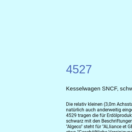
4527
Kesselwagen SNCF, sch
Die relativ kleinen (3,0m Achs
natürlich auch anderweitig eing
4529 tragen die für Erdölprodu
schwarz mit den Beschriftungen 
"Algeco" steht für "ALliance et 