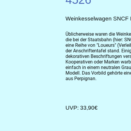
Weinkesselwagen SNCF Ep.
Üblicherweise waren die Weinke
die bei der Staatsbahn (hier: SN
eine Reihe von "Loueurs" (Verle
der Anschriftentafel stand. Ein
dekorativen Beschriftungen vers
Kooperativen oder Marken warb
einfach in einem neutralen Gra
Modell. Das Vorbild gehörte e
aus Perpignan.
UVP: 33,90€