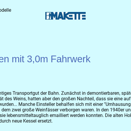
delle
n mit 3,0m Fahrwerk
iges Transportgut der Bahn. Zunächst in demontierbaren, später 
tät des Weins, hatten aber den großen Nachteil, dass sie eine a
urden... Manche Einsteller behalfen sich mit einer "Umhausung
 dem zwei große Weinfässer verborgen waren. In den 1940er un
 sie lebensmitteltauglich emailliert werden konnten. Die alten 
durch neue Kessel ersetzt.