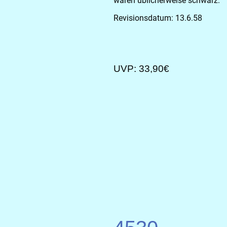
waren üblicherweise schwarz.
Revisionsdatum: 13.6.58
UVP: 33,90€