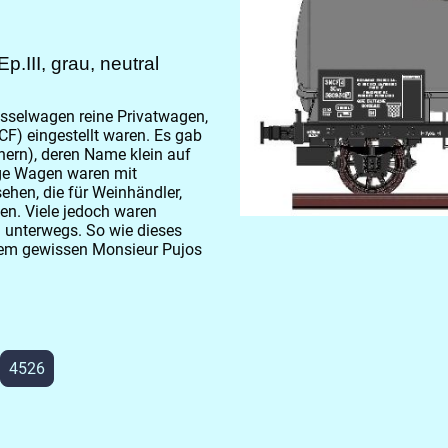
III, grau, neutral
sselwagen reine Privatwagen,
CF) eingestellt waren. Es gab
ihern), deren Name klein auf
ige Wagen waren mit
ehen, die für Weinhändler,
en. Viele jedoch waren
u unterwegs. So wie dieses
inem gewissen Monsieur Pujos
4526