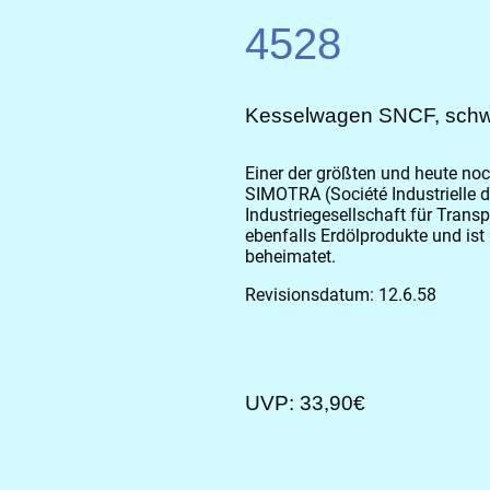
4528
Kesselwagen SNCF, sch
Einer der größten und heute noch
SIMOTRA (Société Industrielle
Industriegesellschaft für Transpo
ebenfalls Erdölprodukte und ist 
beheimatet.
Revisionsdatum: 12.6.58
UVP: 33,90€