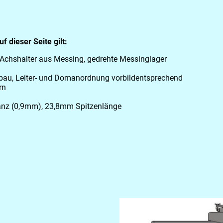
 dieser Seite gilt:
, Achshalter aus Messing, gedrehte Messinglager
Aufbau, Leiter- und Domanordnung vorbildentsprechend
rn
ranz (0,9mm), 23,8mm Spitzenlänge